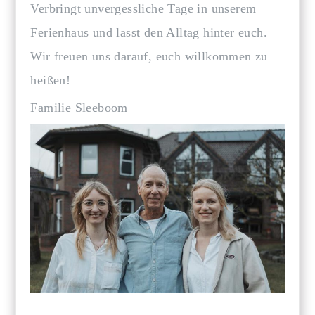
Verbringt unvergessliche Tage in unserem
Ferienhaus und lasst den Alltag hinter euch.
Wir freuen uns darauf, euch willkommen zu
heißen!
Familie Sleeboom