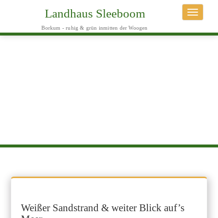
Landhaus Sleeboom
Toggle
navigati
Borkum - ruhig & grün inmitten der Woogen
Weißer Sandstrand & weiter Blick auf’s