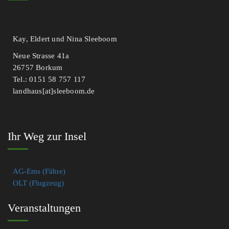
Kay, Eldert und Nina Sleeboom
Neue Strasse 41a
26757 Borkum
Tel.: 0151 58 757 117
landhaus[at]sleeboom.de
Ihr Weg zur Insel
AG-Ems (Fähre)
OLT (Flugzeug)
Veranstaltungen