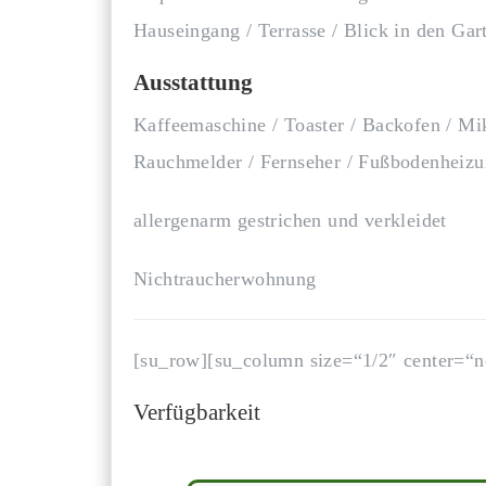
Hauseingang / Terrasse / Blick in den G
Ausstattung
Kaffeemaschine / Toaster / Backofen / Mi
Rauchmelder / Fernseher / Fußbodenheiz
allergenarm gestrichen und verkleidet
Nichtraucherwohnung
[su_row][su_column size=“1/2″ center=“n
Verfügbarkeit