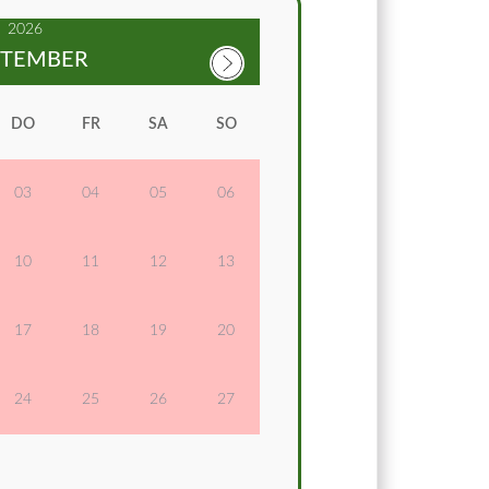
2026
PTEMBER
DO
FR
SA
SO
03
04
05
06
10
11
12
13
17
18
19
20
24
25
26
27