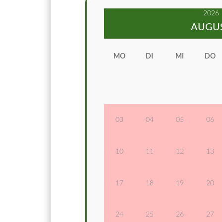
2026
AUGU
MO
DI
MI
DO
03
04
05
06
10
11
12
13
17
18
19
20
24
25
26
27