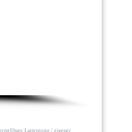
stellbare Lattenroste / eigener