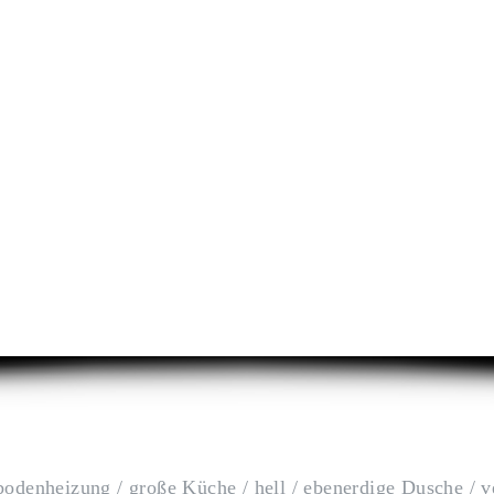
odenheizung / große Küche / hell / ebenerdige Dusche / ver