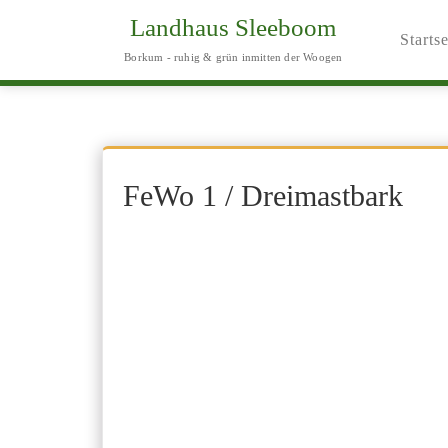
Landhaus Sleeboom
Startse
Borkum - ruhig & grün inmitten der Woogen
FeWo 1 / Dreimastbark