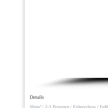
Details
50qm² / 2-3 Personen / Erdgeschoss / Fußb