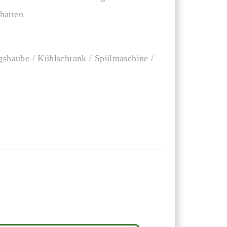
hatten
gshaube / Kühlschrank / Spülmaschine /